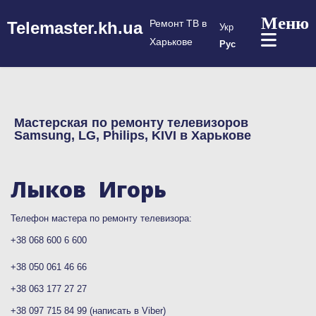
Выберите язык
Ремонт ТВ в
Telemaster.kh.ua
Укр
Харькове
Рус
Мастерская по ремонту телевизоров
Samsung, LG, Philips, KIVI в Харькове
Лыков Игорь
Телефон мастера по ремонту телевизора:
+38 068 600 6 600
+38 050 061 46 66
+38 063 177 27 27
+38 097 715 84 99
(написать в Viber)